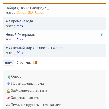
Найди детские площадки!))
Автор
Timon_3D_Union
ЖК Времена Года
Автор
Max
Новый Оккервиль
Автор
Max
ЖК Светлый мир О"Юность - начало.
Автор
Max
Страницы
1
ВВЕРХ
Опрос
Перемещенная тема
Заблокированная тема
Закрепленная тема
Тема, которую вы отслеживаете