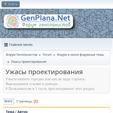
Войти
Главное меню
Форум Генпланистов
Forum
Форум и около форумные темы
►
►
Ужасы проектирования
►
Ужасы проектирования
Ужасы нашего городка или как не надо строить.
Выкладываем ссылки и доводы.
0 Пользователи и 1 гость просматривают этот раздел.
Страницы
1
ВНИЗ
Тема
/
Автор