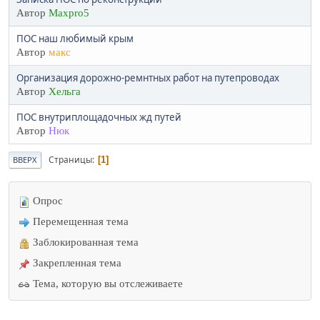
Автор
Maxpro5
ПОС наш любимый крым
Автор
макс
Организация дорожно-ремнтных работ на путепроводах
Автор
Хельга
ПОС внутриплощадочных жд путей
Автор
Нюк
Страницы
1
ВВЕРХ
Опрос
Перемещенная тема
Заблокированная тема
Закрепленная тема
Тема, которую вы отслеживаете