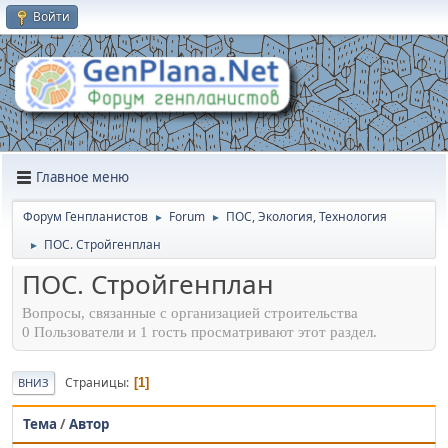
Войти
Главное меню
Форум Генпланистов
Forum
ПОС, Экология, Технология
►
►
ПОС. Стройгенплан
►
ПОС. Стройгенплан
Вопросы, связанные с организацией строительства
0 Пользователи и 1 гость просматривают этот раздел.
Страницы
1
ВНИЗ
Тема
/
Автор