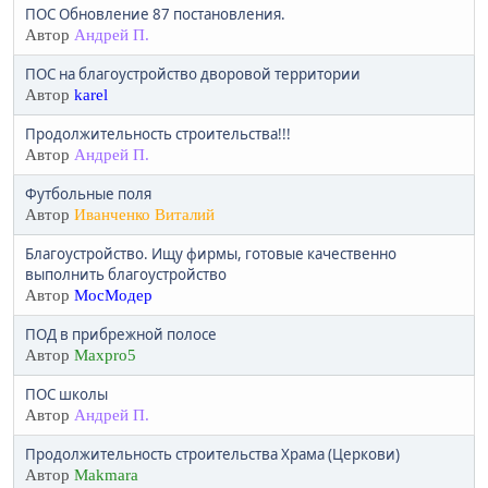
ПОС Обновление 87 постановления.
Автор
Андрей П.
ПОС на благоустройство дворовой территории
Автор
karel
Продолжительность строительства!!!
Автор
Андрей П.
Футбольные поля
Автор
Иванченко Виталий
Благоустройство. Ищу фирмы, готовые качественно
выполнить благоустройство
Автор
МосМодер
ПОД в прибрежной полосе
Автор
Maxpro5
ПОС школы
Автор
Андрей П.
Продолжительность строительства Храма (Церкови)
Автор
Makmara