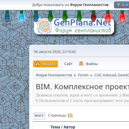
Добро пожаловать на
Форум Генпланистов
.
Вой
06 августа 2026, 22:10:42
Начало
Сайт
Файлы
Форум Генпланистов
Forum
Civil, Autocad, Geoni
►
►
BIM. Комплексное прое
Делимся опытом, идем в ногу со временем ;) И
0 Пользователи и 1 гость просматривают этот ра
Страницы
1
ВНИЗ
Тема
/
Автор