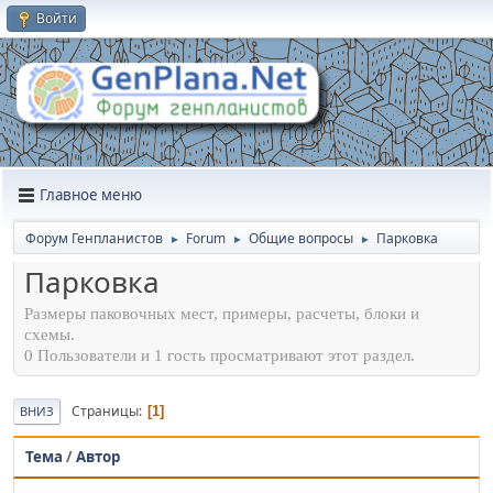
Войти
Главное меню
Форум Генпланистов
Forum
Общие вопросы
Парковка
►
►
►
Парковка
Размеры паковочных мест, примеры, расчеты, блоки и
схемы.
0 Пользователи и 1 гость просматривают этот раздел.
Страницы
1
ВНИЗ
Тема
/
Автор