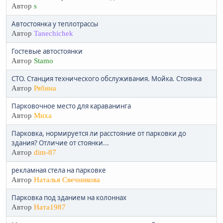
Автор
s
Автостоянка у теплотрассы
Автор
Tanechichek
Гостевые автостоянки
Автор
Stamo
СТО. Станция технического обслуживания. Мойка. Стоянка
Автор
Рябина
Парковочное место для караванинга
Автор
Миха
Парковка, нормируется ли расстояние от парковки до
здания? Отличие от стоянки...
Автор
dim-87
рекламная стела на парковке
Автор
Наталья Свечникова
Парковка под зданием на колоннах
Автор
Ната1987