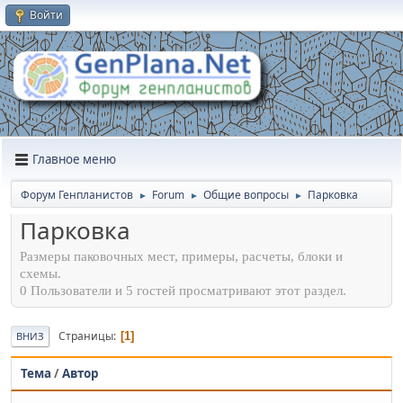
Войти
Главное меню
Форум Генпланистов
Forum
Общие вопросы
Парковка
►
►
►
Парковка
Размеры паковочных мест, примеры, расчеты, блоки и
схемы.
0 Пользователи и 5 гостей просматривают этот раздел.
Страницы
1
ВНИЗ
Тема
/
Автор