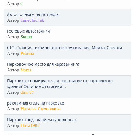
Автор
s
Автостоянка у теплотрассы
Автор
Tanechichek
Гостевые автостоянки
Автор
Stamo
СТО. Станция технического обслуживания. Мойка. Стоянка
Автор
Рябина
Парковочное место для караванинга
Автор
Миха
Парковка, нормируется ли расстояние от парковки до
здания? Отличие от стоянки...
Автор
dim-87
рекламная стела на парковке
Автор
Наталья Свечникова
Парковка под зданием на колоннах
Автор
Ната1987