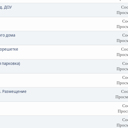
д. ДОУ
Соо
Просм
Со
Просм
ого дома
Со
Просм
георешетке
Соо
Просм
 парковка)
Со
Просм
Со
Просм
ы. Размещение
Соо
Просм
Со
Прос
Со
Просм