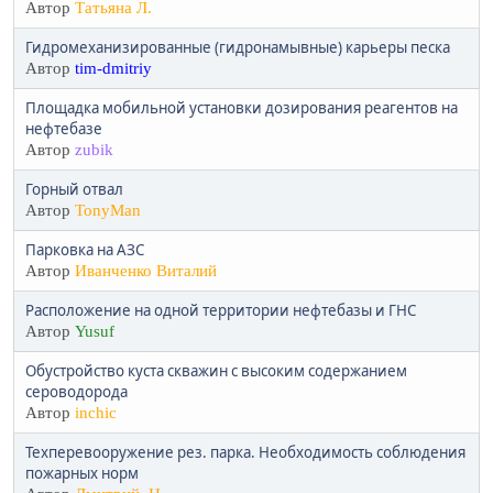
Автор
Татьяна Л.
Гидромеханизированные (гидронамывные) карьеры песка
Автор
tim-dmitriy
Площадка мобильной установки дозирования реагентов на
нефтебазе
Автор
zubik
Горный отвал
Автор
TonyMan
Парковка на АЗС
Автор
Иванченко Виталий
Расположение на одной территории нефтебазы и ГНС
Автор
Yusuf
Обустройство куста скважин с высоким содержанием
сероводорода
Автор
inchic
Техперевооружение рез. парка. Необходимость соблюдения
пожарных норм