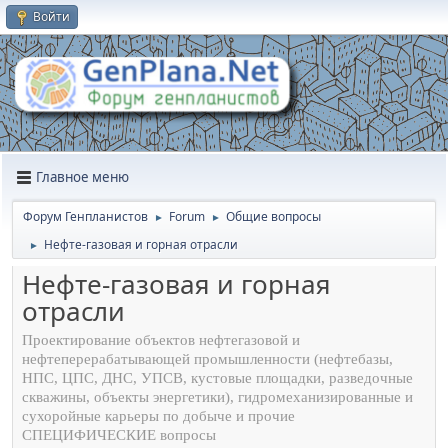
Войти
Главное меню
Форум Генпланистов
Forum
Общие вопросы
►
►
Нефте-газовая и горная отрасли
►
Нефте-газовая и горная
отрасли
Проектирование объектов нефтегазовой и
нефтеперерабатывающей промышленности (нефтебазы,
НПС, ЦПС, ДНС, УПСВ, кустовые площадки, разведочные
скважины, объекты энергетики), гидромеханизированные и
сухоройные карьеры по добыче и прочие
СПЕЦИФИЧЕСКИЕ вопросы