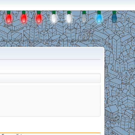
дна голова хорошо, но спросить на форуме лучше !