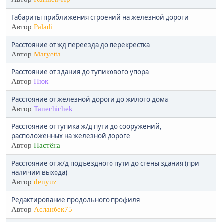
Габариты приближения строений на железной дороги
Автор
Paladi
Расстояние от жд переезда до перекрестка
Автор
Maryetta
Расстояние от здания до тупикового упора
Автор
Нюк
Расстояние от железной дороги до жилого дома
Автор
Tanechichek
Расстояние от тупика ж/д пути до сооружений,
расположенных на железной дороге
Автор
Настёна
Расстояние от ж/д подъездного пути до стены здания (при
наличии выхода)
Автор
denyuz
Редактирование продольного профиля
Автор
Асланбек75