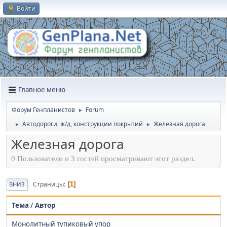
Войти
Главное меню
Форум Генпланистов
Forum
►
Автодороги, ж/д, конструкции покрытий
Железная дорога
►
►
Железная дорога
0 Пользователи и 3 гостей просматривают этот раздел.
Страницы
1
ВНИЗ
Тема
/
Автор
Монолитный тупиковый упор