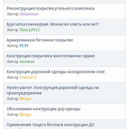
Реконструкция покрытия угольного комплекса
Автор
dimanman
Брусчатка клинкерная. Можно ее класть или нет?
Автор
Tanya2012
Армированное бетонное покрытие
Автор
PUH
Конструкция покрытия в многоэтажном гараже
Автор
arzamas
Конструкция дорожной одежды на водоносном слое
Автор
Олеся111
Нужен расчет. Конструкция дорожной одежды на
промпредприятии
Автор
Игорь
Обоснование конструкции дор одежды
Автор
Игорь
Применение тощего бетона в конструкции ДО