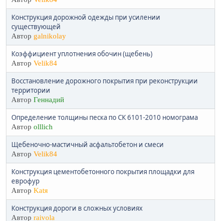
Конструкция дорожной одежды при усилении
существующей
Автор
galnikolay
Коэффициент уплотнения обочин (щебень)
Автор
Velik84
Восстановление дорожного покрытия при реконструкции
территории
Автор
Геннадий
Определение толщины песка по СК 6101-2010 номограма
Автор
olllich
Щебеночно-мастичный асфальтобетон и смеси
Автор
Velik84
Конструкция цементобетонного покрытия площадки для
еврофур
Автор
Katя
Конструкция дороги в сложных условиях
Автор
raivola