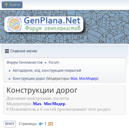
Войти
Главное меню
Форум Генпланистов
Forum
►
Автодороги, ж/д, конструкции покрытий
►
Конструкции дорог
(Модераторы:
Max
,
МосМодер
)
►
Конструкции дорог
Дорожные конструкции, расчеты
Модераторы:
Max
,
МосМодер
.
0 Пользователи и 6 гостей просматривают этот раздел.
1
Страницы
2
ВНИЗ