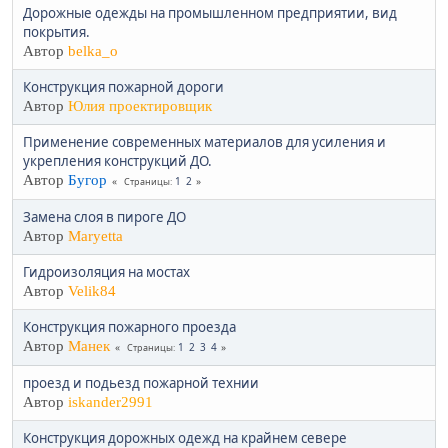
Дорожные одежды на промышленном предприятии, вид
покрытия.
Автор
belka_o
Конструкция пожарной дороги
Автор
Юлия проектировщик
Применение современных материалов для усиления и
укрепления конструкций ДО.
Автор
Бугор
1
2
Страницы
Замена слоя в пироге ДО
Автор
Maryetta
Гидроизоляция на мостах
Автор
Velik84
Конструкция пожарного проезда
Автор
Манек
1
2
3
4
Страницы
проезд и подьезд пожарной технии
Автор
iskander2991
Конструкция дорожных одежд на крайнем севере