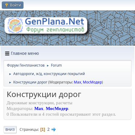
Войти
Главное меню
Форум Генпланистов
Forum
►
Автодороги, ж/д, конструкции покрытий
►
Конструкции дорог
(Модераторы:
Max
,
МосМодер
)
►
Конструкции дорог
Дорожные конструкции, расчеты
Модераторы:
Max
,
МосМодер
.
0 Пользователи и 4 гостей просматривают этот раздел.
2
Страницы
1
ВНИЗ