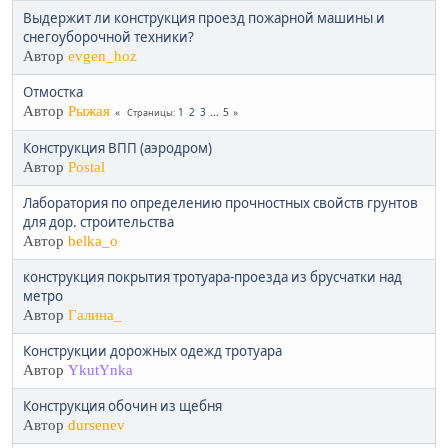
Выдержит ли конструкция проезд пожарной машины и
снегоуборочной техники?
Автор
evgen_hoz
Отмостка
Автор
Рыжая
1
2
3
...
5
Страницы
Конструкция ВПП (аэродром)
Автор
Postal
Лаборатория по определению прочностных свойств грунтов
для дор. строительства
Автор
belka_o
конструкция покрытия тротуара-проезда из брусчатки над
метро
Автор
Галина_
Конструкции дорожных одежд тротуара
Автор
YkutYnka
Конструкция обочин из щебня
Автор
dursenev