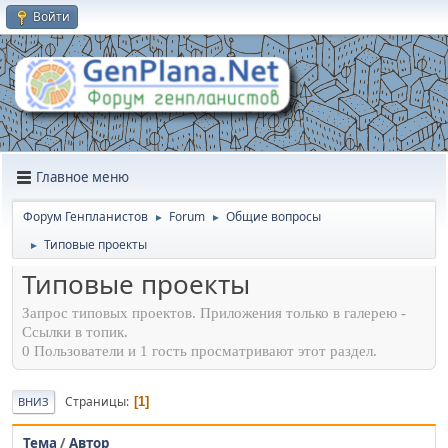
Войти
Главное меню
Форум Генпланистов
Forum
Общие вопросы
►
►
Типовые проекты
►
Типовые проекты
Запрос типовых проектов. Приложения только в галерею -
Ссылки в топик.
0 Пользователи и 1 гость просматривают этот раздел.
Страницы
1
ВНИЗ
Тема
/
Автор