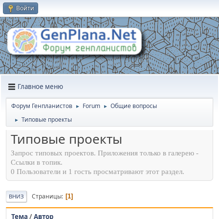
Войти
Главное меню
Форум Генпланистов
Forum
Общие вопросы
►
►
Типовые проекты
►
Типовые проекты
Запрос типовых проектов. Приложения только в галерею -
Ссылки в топик.
0 Пользователи и 1 гость просматривают этот раздел.
Страницы
1
ВНИЗ
Тема
/
Автор