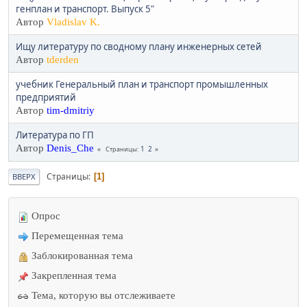
генплан и транспорт. Выпуск 5"
Автор
Vladislav K.
Ищу литературу по сводному плану инженерных сетей
Автор
tderden
учебник Генеральный план и транспорт промышленных
предприятий
Автор
tim-dmitriy
Литература по ГП
Автор
Denis_Che
1
2
Страницы
Страницы
1
ВВЕРХ
Опрос
Перемещенная тема
Заблокированная тема
Закрепленная тема
Тема, которую вы отслеживаете