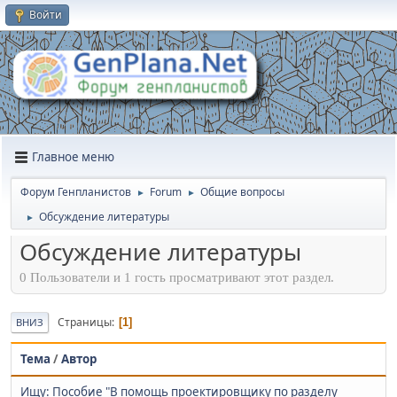
Войти
Главное меню
Форум Генпланистов
Forum
Общие вопросы
►
►
Обсуждение литературы
►
Обсуждение литературы
0 Пользователи и 1 гость просматривают этот раздел.
Страницы
1
ВНИЗ
Тема
/
Автор
Ищу: Пособие "В помощь проектировщику по разделу