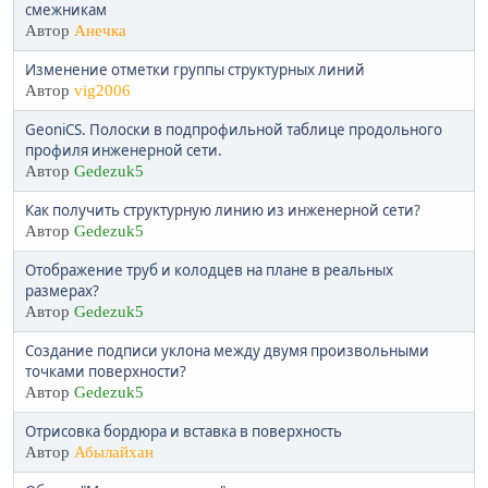
смежникам
Автор
Анечка
Изменение отметки группы структурных линий
Автор
vig2006
GeoniCS. Полоски в подпрофильной таблице продольного
профиля инженерной сети.
Автор
Gedezuk5
Как получить структурную линию из инженерной сети?
Автор
Gedezuk5
Отображение труб и колодцев на плане в реальных
размерах?
Автор
Gedezuk5
Создание подписи уклона между двумя произвольными
точками поверхности?
Автор
Gedezuk5
Отрисовка бордюра и вставка в поверхность
Автор
Абылайхан