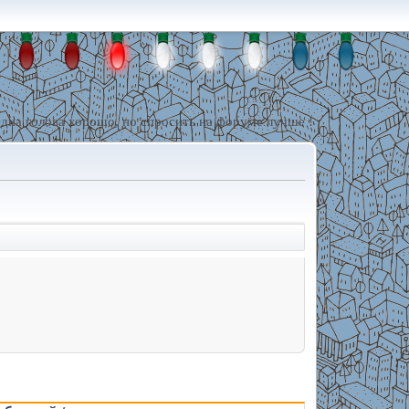
дна голова хорошо, но спросить на форуме лучше !