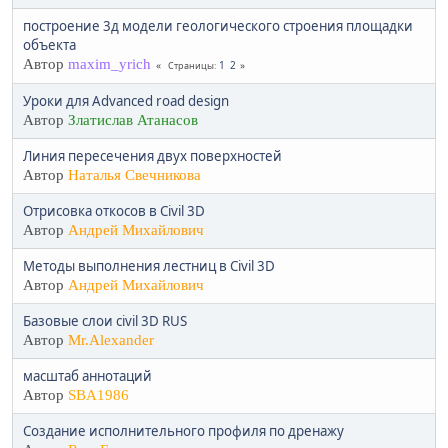
построение 3д модели геологического строения площадки
объекта
Автор
maxim_yrich
1
2
Страницы
Уроки для Advanced road design
Автор
Златислав Атанасов
Линия пересечения двух поверхностей
Автор
Наталья Свечникова
Отрисовка откосов в Civil 3D
Автор
Андрей Михайлович
Методы выполнения лестниц в Civil 3D
Автор
Андрей Михайлович
Базовые слои civil 3D RUS
Автор
Mr.Alexander
масштаб аннотаций
Автор
SBA1986
Создание исполнительного профиля по дренажу