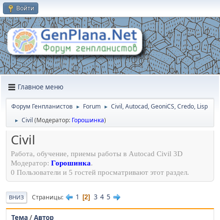
Войти
Главное меню
Форум Генпланистов
Forum
Civil, Autocad, GeoniCS, Credo, Lisp
►
►
Civil
(Модератор:
Горошинка
)
►
Civil
Работа, обучение, приемы работы в Autocad Civil 3D
Модератор:
Горошинка
.
0 Пользователи и 5 гостей просматривают этот раздел.
1
3
4
5
Страницы
2
ВНИЗ
Тема
/
Автор