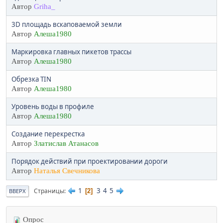
Автор
Griha_
3D площадь вскаповаемой земли
Автор
Алеша1980
Маркировка главных пикетов трассы
Автор
Алеша1980
Обрезка TIN
Автор
Алеша1980
Уровень воды в профиле
Автор
Алеша1980
Создание перекрестка
Автор
Златислав Атанасов
Порядок действий при проектировании дороги
Автор
Наталья Свечникова
1
3
4
5
Страницы
2
ВВЕРХ
Опрос