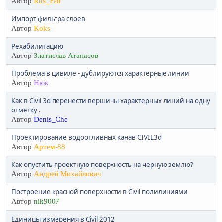
Автор
Rus_Fan
Импорт фильтра слоев
Автор
Koks
Рехабилитацию
Автор
Златислав Атанасов
Проблема в цивиле - дублируются характерные линии
Автор
Нюк
Как в Civil 3d перенести вершины характерных линий на одну
отметку .
Автор
Denis_Che
Проектирование водоотливных канав CIVIL3d
Автор
Артем-88
Как опустить проектную поверхность на черную землю?
Автор
Андрей Михайлович
Построение красной поверхности в Civil полилиниями
Автор
nik9007
Единицы измерения в Civil 2012