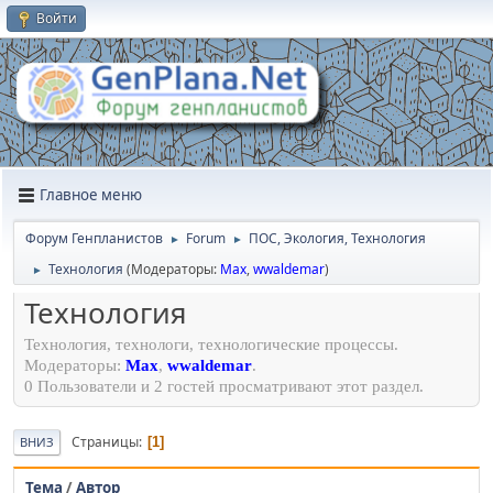
Войти
Главное меню
Форум Генпланистов
Forum
ПОС, Экология, Технология
►
►
Технология
(Модераторы:
Max
,
wwaldemar
)
►
Технология
Технология, технологи, технологические процессы.
Модераторы:
Max
,
wwaldemar
.
0 Пользователи и 2 гостей просматривают этот раздел.
Страницы
1
ВНИЗ
Тема
/
Автор