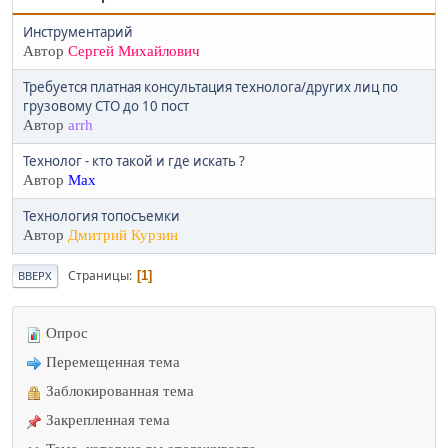
Инструментарий
Автор
Сергей Михайлович
Требуется платная консультация технолога/других лиц по
грузовому СТО до 10 пост
Автор
arrh
Технолог - кто такой и где искать ?
Автор
Max
Технология топосъемки
Автор
Дмитрий Курзин
Страницы
1
ВВЕРХ
Опрос
Перемещенная тема
Заблокированная тема
Закрепленная тема