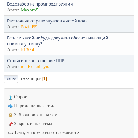
Водозабор на промпредприятии
Автор
Maxpro5
Расстояние от резервуаров чистой воды
Автор
PozitiFF
Есть ли какой-нибудь документ обосновывающий
привозную воду?
Автор
Rif634
Стройгенплан в составе ППР
Автор
ms.Brusnitsyna
Страницы
1
ВВЕРХ
Опрос
Перемещенная тема
Заблокированная тема
Закрепленная тема
Тема, которую вы отслеживаете