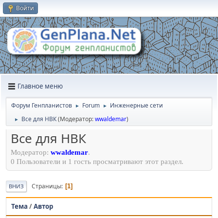
Войти
Главное меню
Форум Генпланистов
Forum
Инженерные сети
►
►
Все для НВК
(Модератор:
wwaldemar
)
►
Все для НВК
Модератор:
wwaldemar
.
0 Пользователи и 1 гость просматривают этот раздел.
Страницы
1
ВНИЗ
Тема
/
Автор