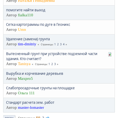
Автор
Наталья Геннадиевна
помогите найти выход
Автор
fialka110
Сетка картограммы по дуге в Геоникс
Автор
Umn
Удаление (замена) грунта
Автор
tim-dmitriy
1
2
3
4
Страницы
Вытесненный грунт при устройстве подземной части
здания. Кто считает?
Автор
Tanisya
1
2
3
Страницы
Вырубка и корчевание деревьев
Автор
Maxpro5
Слабопросадочные грунты на площадке
Автор
Ольга 111
Стандарт расчета зем. работ
Автор
master-lomaster