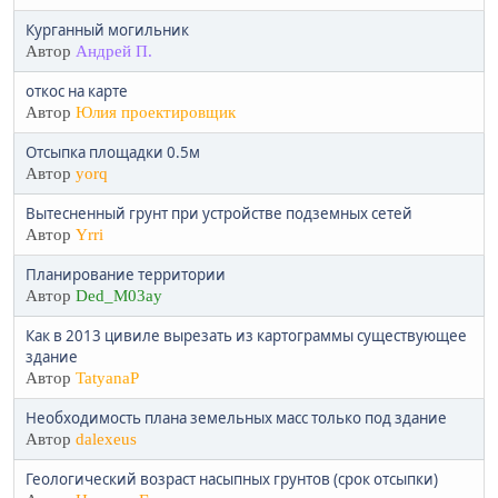
Курганный могильник
Автор
Андрей П.
откос на карте
Автор
Юлия проектировщик
Отсыпка площадки 0.5м
Автор
yorq
Вытесненный грунт при устройстве подземных сетей
Автор
Yrri
Планирование территории
Автор
Ded_M03ay
Как в 2013 цивиле вырезать из картограммы существующее
здание
Автор
TatyanaP
Необходимость плана земельных масс только под здание
Автор
dalexeus
Геологический возраст насыпных грунтов (срок отсыпки)