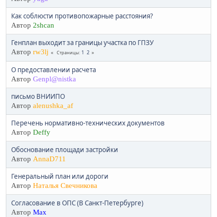
Как соблюсти противопожарные расстояния?
Автор
2shcan
Генплан выходит за границы участка по ГПЗУ
Автор
rw3lj
1
2
Страницы
О предоставлении расчета
Автор
Genpl@nistka
письмо ВНИИПО
Автор
alenushka_af
Перечень нормативно-технических документов
Автор
Deffy
Обоснование площади застройки
Автор
AnnaD711
Генеральный план или дороги
Автор
Наталья Свечникова
Согласование в ОПС (В Санкт-Петербурге)
Автор
Max