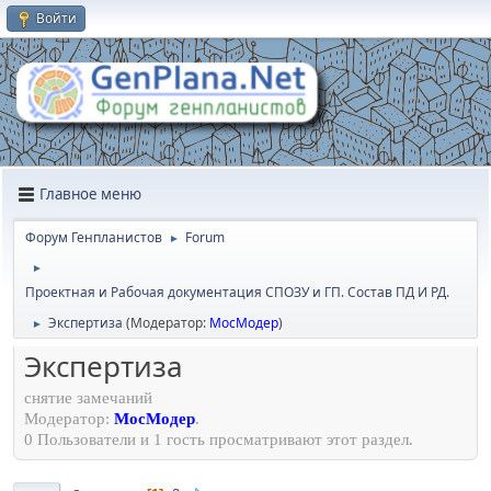
Войти
Главное меню
Форум Генпланистов
Forum
►
►
Проектная и Рабочая документация СПОЗУ и ГП. Состав ПД И РД.
Экспертиза
(Модератор:
МосМодер
)
►
Экспертиза
снятие замечаний
Модератор:
МосМодер
.
0 Пользователи и 1 гость просматривают этот раздел.