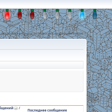
дна голова хорошо, но спросить на форуме лучше !
бщений
/
Последнее сообщение