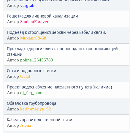
Автор
vargrah
Решетка для ливневой канализации
Автор
StudentForever
Подъезд к строящейся церкви через кабели связи.
Автор
Михаил68-68
Прокладка дороги близ газопровода и газопонижающей
станции
Автор
polina123456789
Сети и подпорные стенки
Автор
Galal
Проект водоснабжение населенного пункта (наличие)
Автор
dj_faq_bam
Обваловка трубопровода
Автор
karih-mariya_92
Кабель правительственной связи
Автор
Alena