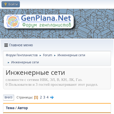
Войти
Главное меню
Форум Генпланистов
Forum
Инженерные сети
►
►
Инженерные сети
►
Инженерные сети
сложности с сетями НВК, ЭЛ, В, КН, ЛК, Газ.
0 Пользователи и 3 гостей просматривают этот раздел.
2
3
4
Страницы
1
ВНИЗ
Тема
/
Автор