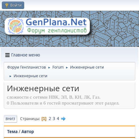
Войти
Главное меню
Форум Генпланистов
Forum
Инженерные сети
►
►
Инженерные сети
►
Инженерные сети
сложности с сетями НВК, ЭЛ, В, КН, ЛК, Газ.
0 Пользователи и 6 гостей просматривают этот раздел.
2
3
4
Страницы
1
ВНИЗ
Тема
/
Автор