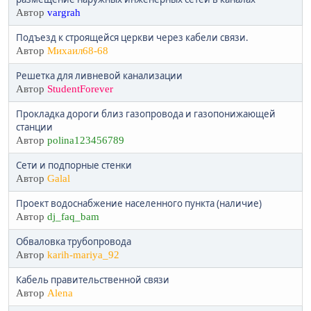
Автор
vargrah
Подъезд к строящейся церкви через кабели связи.
Автор
Михаил68-68
Решетка для ливневой канализации
Автор
StudentForever
Прокладка дороги близ газопровода и газопонижающей
станции
Автор
polina123456789
Сети и подпорные стенки
Автор
Galal
Проект водоснабжение населенного пункта (наличие)
Автор
dj_faq_bam
Обваловка трубопровода
Автор
karih-mariya_92
Кабель правительственной связи
Автор
Alena