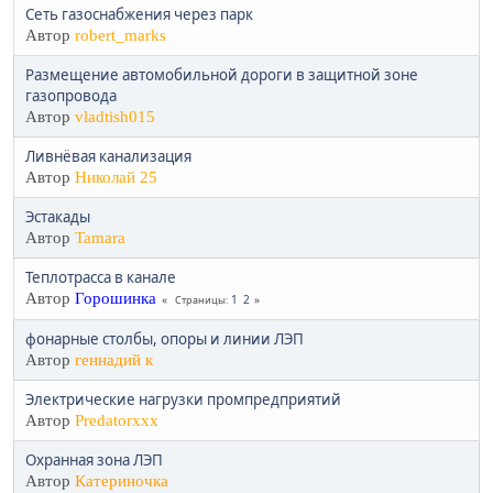
Сеть газоснабжения через парк
Автор
robert_marks
Размещение автомобильной дороги в защитной зоне
газопровода
Автор
vladtish015
Ливнёвая канализация
Автор
Николай 25
Эстакады
Автор
Tamara
Теплотрасса в канале
Автор
Горошинка
1
2
Страницы
фонарные столбы, опоры и линии ЛЭП
Автор
геннадий к
Электрические нагрузки промпредприятий
Автор
Predatorxxx
Охранная зона ЛЭП
Автор
Катериночка