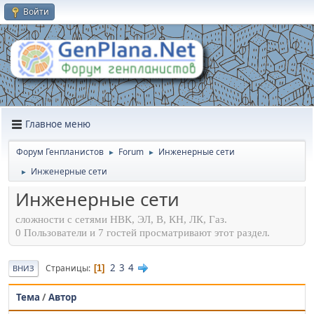
Войти
Главное меню
Форум Генпланистов
Forum
Инженерные сети
►
►
Инженерные сети
►
Инженерные сети
сложности с сетями НВК, ЭЛ, В, КН, ЛК, Газ.
0 Пользователи и 7 гостей просматривают этот раздел.
2
3
4
Страницы
1
ВНИЗ
Тема
/
Автор