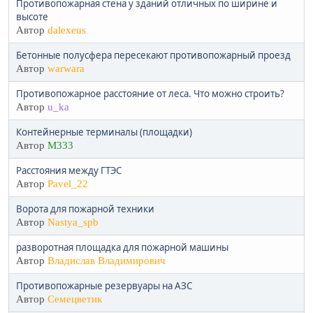
Противопожарная стена у зданий отличных по ширине и
высоте
Автор
dalexeus
Бетонные полусфера пересекают противопожарный проезд
Автор
warwara
Противопожарное расстояние от леса. Что можно строить?
Автор
u_ka
Контейнерные терминалы (площадки)
Автор
M333
Расстояния между ГТЭС
Автор
Pavel_22
Ворота для пожарной техники
Автор
Nastya_spb
разворотная площадка для пожарной машины
Автор
Владислав Владимирович
Противопожарные резервуары на АЗС
Автор
Семецветик