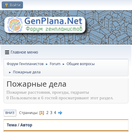
Войти
Главное меню
Форум Генпланистов
Forum
Общие вопросы
►
►
Пожарные дела
►
Пожарные дела
Пожарные расстояния, проезды, гидранты
0 Пользователи и 6 гостей просматривают этот раздел.
2
3
4
Страницы
1
ВНИЗ
Тема
/
Автор