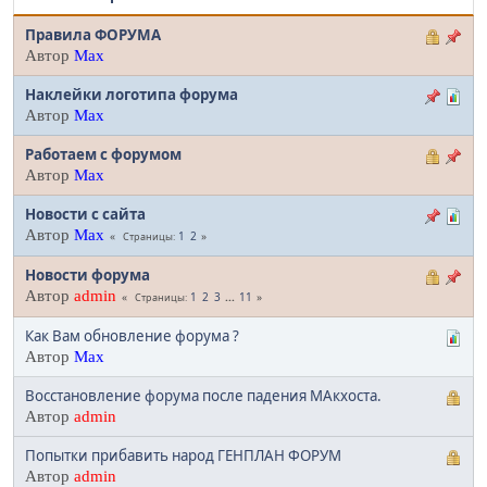
Правила ФОРУМА
Автор
Max
Наклейки логотипа форума
Автор
Max
Работаем с форумом
Автор
Max
Новости с сайта
Автор
Max
1
2
Страницы
Новости форума
Автор
admin
1
2
3
...
11
Страницы
Как Вам обновление форума ?
Автор
Max
Восстановление форума после падения МАкхоста.
Автор
admin
Попытки прибавить народ ГЕНПЛАН ФОРУМ
Автор
admin