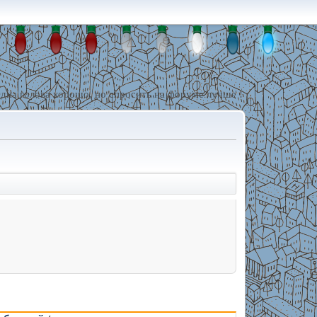
дна голова хорошо, но спросить на форуме лучше !