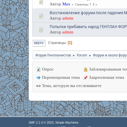
Автор
Max
1
2
Страницы
Восстановление форума после падения М
Автор
admin
Попытки прибавить народ ГЕНПЛАН ФО
Автор
admin
Страницы
1
ВВЕРХ
Форум Генпланистов
Forum
Форум и около фор
►
►
Опрос
Заблокированная те
Перемещенная тема
Закрепленная тема
Тема, которую вы отслеживаете
,
SMF 2.1.4 © 2023
Simple Machines