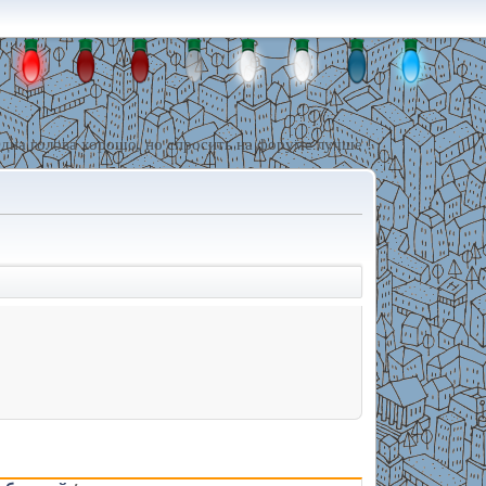
дна голова хорошо, но спросить на форуме лучше !