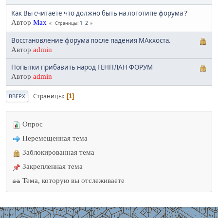
Как Вы считаете что должно быть на логотипе форума ?
Автор
Max
1
2
Страницы
Восстановление форума после падения МАкхоста.
Автор
admin
Попытки прибавить народ ГЕНПЛАН ФОРУМ
Автор
admin
Страницы
1
ВВЕРХ
Опрос
Перемещенная тема
Заблокированная тема
Закрепленная тема
Тема, которую вы отслеживаете