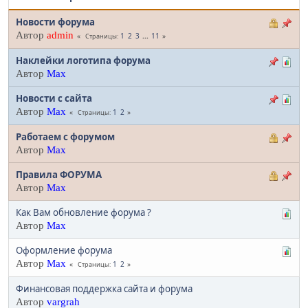
Новости форума
Автор
admin
1
2
3
...
11
Страницы
Наклейки логотипа форума
Автор
Max
Новости с сайта
Автор
Max
1
2
Страницы
Работаем с форумом
Автор
Max
Правила ФОРУМА
Автор
Max
Как Вам обновление форума ?
Автор
Max
Оформление форума
Автор
Max
1
2
Страницы
Финансовая поддержка сайта и форума
Автор
vargrah