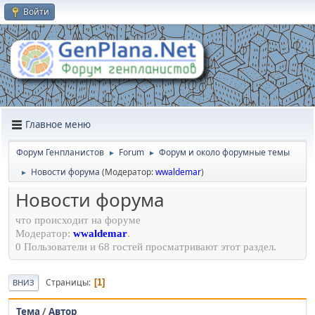
Войти
Главное меню
Форум Генпланистов
Forum
Форум и около форумные темы
►
►
Новости форума
(Модератор:
wwaldemar
)
►
Новости форума
что происходит на форуме
Модератор:
wwaldemar
.
0 Пользователи и 68 гостей просматривают этот раздел.
Страницы
1
ВНИЗ
Тема
/
Автор