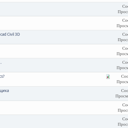
Со
Прос
Со
Просм
d Civil 3D
Со
Прос
Со
Просм
.
Со
Просм
cs?
Соо
Просм
вщика
Соо
Просм
Со
Прос
Со
Прос