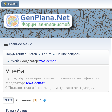
Войти
Главное меню
Форум Генпланистов
Forum
Общие вопросы
►
►
Учеба
(Модератор:
wwaldemar
)
►
Учеба
Курсы, обучение программам, повышение квалификации
Модератор:
wwaldemar
.
0 Пользователи и 1 гость просматривают этот раздел.
2
Страницы
1
ВНИЗ
Тема
/
Автор