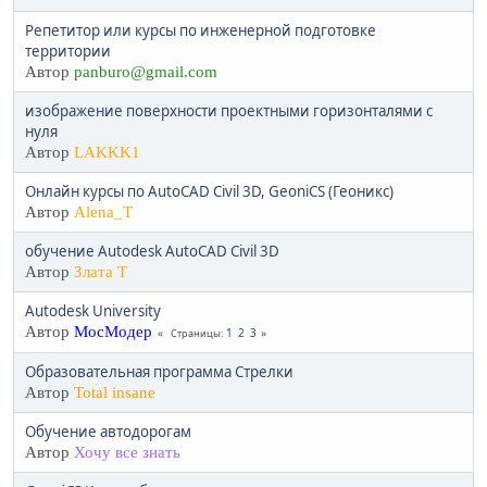
Репетитор или курсы по инженерной подготовке
территории
Автор
panburo@gmail.com
изображение поверхности проектными горизонталями с
нуля
Автор
LAKKK1
Онлайн курсы по AutoCAD Civil 3D, GeoniCS (Геоникс)
Автор
Alena_T
обучение Autodesk AutoCAD Civil 3D
Автор
Злата Т
Autodesk University
Автор
МосМодер
1
2
3
Страницы
Образовательная программа Стрелки
Автор
Total insane
Обучение автодорогам
Автор
Хочу все знать