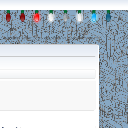
дна голова хорошо, но спросить на форуме лучше !