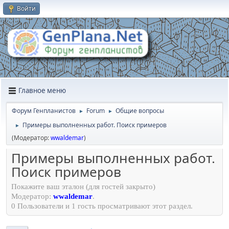
Войти
Главное меню
Форум Генпланистов
Forum
Общие вопросы
►
►
Примеры выполненных работ. Поиск примеров
►
(Модератор:
wwaldemar
)
Примеры выполненных работ.
Поиск примеров
Покажите ваш эталон (для гостей закрыто)
Модератор:
wwaldemar
.
0 Пользователи и 1 гость просматривают этот раздел.