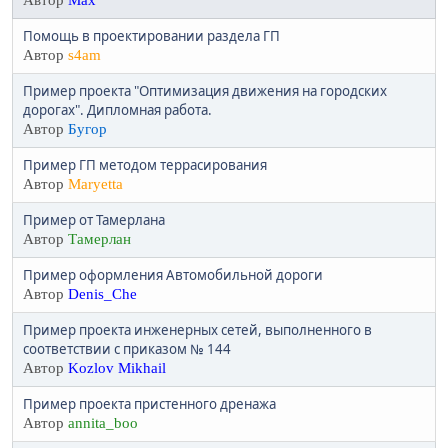
Автор
Max
Помощь в проектировании раздела ГП
Автор
s4am
Пример проекта "Оптимизация движения на городских
дорогах". Дипломная работа.
Автор
Бугор
Пример ГП методом террасирования
Автор
Maryetta
Пример от Тамерлана
Автор
Тамерлан
Пример оформления Автомобильной дороги
Автор
Denis_Che
Пример проекта инженерных сетей, выполненного в
соответствии с приказом № 144
Автор
Kozlov Mikhail
Пример проекта пристенного дренажа
Автор
annita_boo