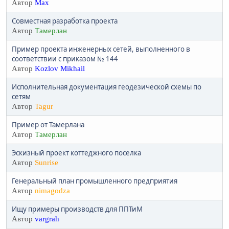
Автор
Max
Совместная разработка проекта
Автор
Тамерлан
Пример проекта инженерных сетей, выполненного в
соответствии с приказом № 144
Автор
Kozlov Mikhail
Исполнительная документация геодезической схемы по
сетям
Автор
Tagur
Пример от Тамерлана
Автор
Тамерлан
Эскизный проект коттеджного поселка
Автор
Sunrise
Генеральный план промышленного предприятия
Автор
nimagodza
Ищу примеры производств для ППТиМ
Автор
vargrah