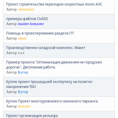
Проект строительства переходно-скоростных полос АЗС
Автор
ramandan
примеры файлов Civil3D
Автор
master-lomaster
Помощь в проектировании раздела ГП
Автор
s4am
Производственно-складской комплекс. Макет
Автор t-a.t
Пример проекта "Оптимизация движения на городских
дорогах". Дипломная работа.
Автор
Бугор
Куплю проект прошедший экспертизу на полигон
захоронения ТБО
Автор
Бугор
Куплю Проект многоуровневого наземного паркинга
Автор
maestro
Проект организации рельефа