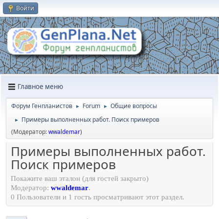
Войти
Главное меню
Форум Генпланистов
Forum
Общие вопросы
►
►
Примеры выполненных работ. Поиск примеров
►
(Модератор:
wwaldemar
)
Примеры выполненных работ.
Поиск примеров
Покажите ваш эталон (для гостей закрыто)
Модератор:
wwaldemar
.
0 Пользователи и 1 гость просматривают этот раздел.