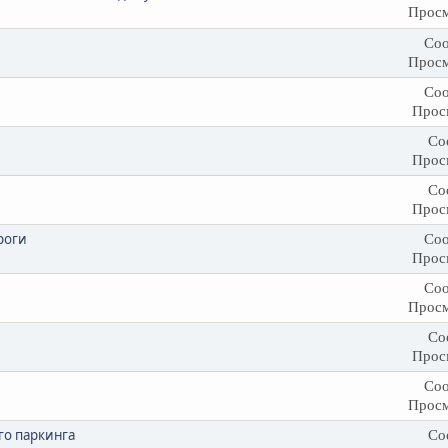
Просм
Соо
Просм
Соо
Прос
Со
Прос
Со
Прос
роги
Соо
Прос
Соо
Просм
Со
Прос
Соо
Просм
го паркинга
Со