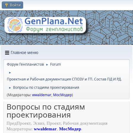
Войти
Главное меню
Форум Генпланистов
Forum
►
►
Проектная и Рабочая документация СПОЗУ и ГП. Состав ПД И РД.
Вопросы по стадиям проектирования
►
(Модераторы:
wwaldemar
,
МосМодер
)
Вопросы по стадиям
проектирования
ПредПроект, Эскиз, Проект, Рабочая документация
Модераторы:
wwaldemar
,
МосМодер
.