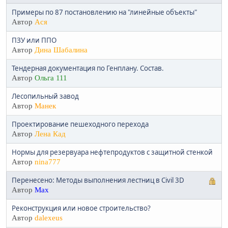
Примеры по 87 постановлению на "линейные объекты"
Автор
Ася
ПЗУ или ППО
Автор
Дина Шабалина
Тендерная документация по Генплану. Состав.
Автор
Ольга 111
Лесопильный завод
Автор
Манек
Проектирование пешеходного перехода
Автор
Лена Кад
Нормы для резервуара нефтепродуктов с защитной стенкой
Автор
nina777
Перенесено: Методы выполнения лестниц в Civil 3D
Автор
Max
Реконструкция или новое строительство?
Автор
dalexeus