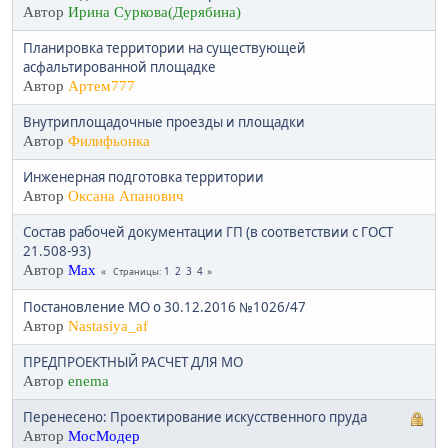
Автор
Ирина Суркова(Дерябина)
Планировка территории на существующей
асфальтированной площадке
Автор
Артем777
Внутриплощадочные проезды и площадки
Автор
Филифьонка
Инженерная подготовка территории
Автор
Оксана Апанович
Состав рабочей документации ГП (в соответствии с ГОСТ
21.508-93)
Автор
Max
1
2
3
4
Страницы
Постановление МО о 30.12.2016 №1026/47
Автор
Nastasiya_af
ПРЕДПРОЕКТНЫЙ РАСЧЕТ ДЛЯ МО
Автор
enema
Перенесено: Проектирование искусственного пруда
Автор
МосМодер