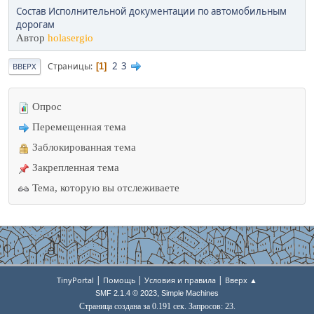
Состав Исполнительной документации по автомобильным
дорогам
Автор
holasergio
2
3
Страницы
1
ВВЕРХ
Опрос
Перемещенная тема
Заблокированная тема
Закрепленная тема
Тема, которую вы отслеживаете
|
|
|
TinyPortal
Помощь
Условия и правила
Вверх ▲
,
SMF 2.1.4 © 2023
Simple Machines
Страница создана за 0.191 сек. Запросов: 23.