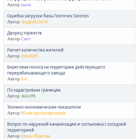
Автор
ирин
Ошибка загрузки базы Геоточек Geonics
Автор
Андрей 2010
Дворец торжеств
Автор
Свет
Расчет количества жителей
Автор
dim6685
Береговая полоса на территории действующего
перерабатывающего завода
Автор
lon
По кадастровым границам.
Автор
Alex99
Технико-экономические показатели
Автор
Юлия проектировщик
Вопрос по наружной канализации и состыковка с соседней
территорией
Автор
Ольга Власова