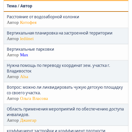
Тема
/
Автор
Расстояние от водозаборной колонки
Автор
Котофея
Вертикальная планировка на застроенной территории
Автор
lediinei
Вертикальные парковки
Автор
Max
Нужна помощь по переводу координат зем. участка г.
Владивосток
Автор
Alsa
Вопрос: можно ли ликвидировать чужую детскую площадку
со своего участка.
Автор
Ольга Власова
Область применения мероприятий по обеспечению доступа
инвалидов.
Автор
Джангар
коэффициент застройки и коэффициент плотности